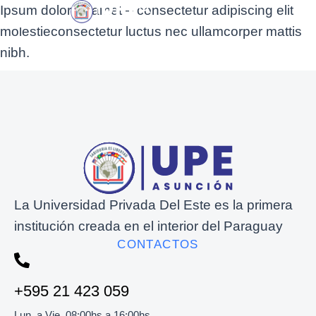
Ipsum dolor sit amet – consectetur adipiscing elit
molestieconsectetur luctus nec ullamcorper mattis
nibh.
La Universidad Privada Del Este es la primera
institución creada en el interior del Paraguay
CONTACTOS
+595 21 423 059
Lun. a Vie. 08:00hs a 16:00hs