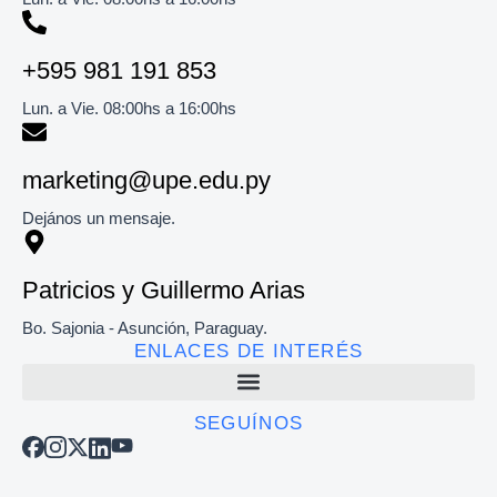
+595 981 191 853​
Lun. a Vie. 08:00hs a 16:00hs
marketing@upe.edu.py
Dejános un mensaje.
Patricios y Guillermo Arias
Bo. Sajonia - Asunción, Paraguay.
ENLACES DE INTERÉS
SEGUÍNOS