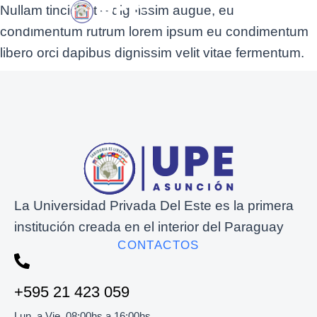
Nullam tincidunt – dignissim augue, eu
condimentum rutrum lorem ipsum eu condimentum
libero orci dapibus dignissim velit vitae fermentum.
La Universidad Privada Del Este es la primera
institución creada en el interior del Paraguay
CONTACTOS
+595 21 423 059
Lun. a Vie. 08:00hs a 16:00hs