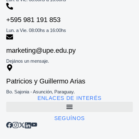
+595 981 191 853​
Lun. a Vie. 08:00hs a 16:00hs
marketing@upe.edu.py
Dejános un mensaje.
Patricios y Guillermo Arias
Bo. Sajonia - Asunción, Paraguay.
ENLACES DE INTERÉS
SEGUÍNOS