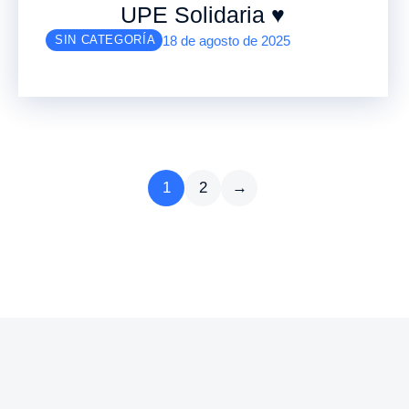
UPE Solidaria ♥️
18 de agosto de 2025
SIN CATEGORÍA
1
2
→