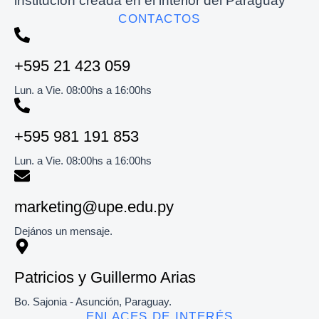
institución creada en el interior del Paraguay
CONTACTOS
+595 21 423 059
Lun. a Vie. 08:00hs a 16:00hs
+595 981 191 853​
Lun. a Vie. 08:00hs a 16:00hs
marketing@upe.edu.py
Dejános un mensaje.
Patricios y Guillermo Arias
Bo. Sajonia - Asunción, Paraguay.
ENLACES DE INTERÉS