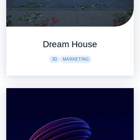
Dream House
3D
MARKETING