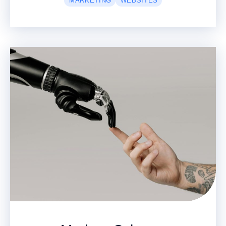
MARKETING
WEBSITES