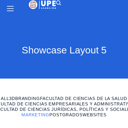
Showcase Layout 5
ALL
3D
BRANDING
FACULTAD DE CIENCIAS DE LA SALUD
CULTAD DE CIENCIAS EMPRESARIALES Y ADMINISTRATI
CULTAD DE CIENCIAS JURÍDICAS, POLÍTICAS Y SOCIA
MARKETING
POSTGRADOS
WEBSITES