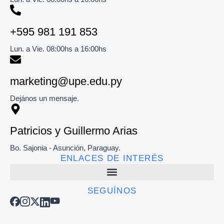
+595 981 191 853​
Lun. a Vie. 08:00hs a 16:00hs
marketing@upe.edu.py
Dejános un mensaje.
Patricios y Guillermo Arias
Bo. Sajonia - Asunción, Paraguay.
ENLACES DE INTERÉS
SEGUÍNOS