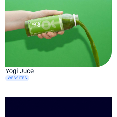
Yogi Juce
WEBSITES