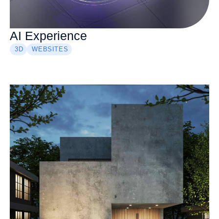
AI Experience
3D
WEBSITES