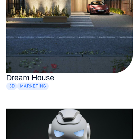
Dream House
3D
MARKETING