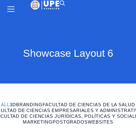
Showcase Layout 6
ALL
3D
BRANDING
FACULTAD DE CIENCIAS DE LA SALUD
CULTAD DE CIENCIAS EMPRESARIALES Y ADMINISTRATI
CULTAD DE CIENCIAS JURÍDICAS, POLÍTICAS Y SOCIA
MARKETING
POSTGRADOS
WEBSITES