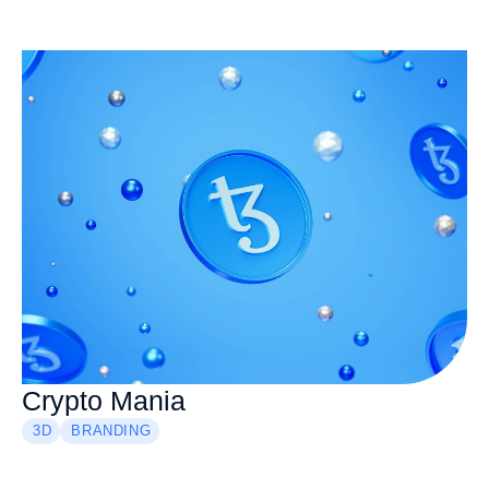
Crypto Mania
3D
BRANDING