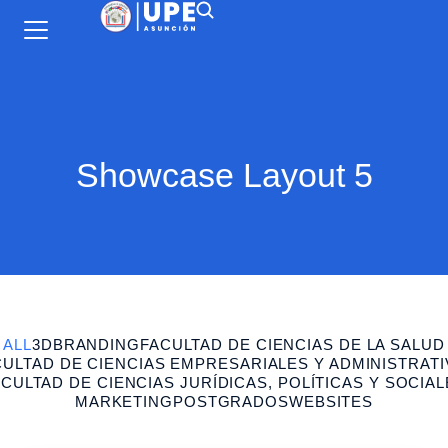
Showcase Layout 5
ALL
3D
BRANDING
FACULTAD DE CIENCIAS DE LA SALUD
CULTAD DE CIENCIAS EMPRESARIALES Y ADMINISTRATI
CULTAD DE CIENCIAS JURÍDICAS, POLÍTICAS Y SOCIA
MARKETING
POSTGRADOS
WEBSITES