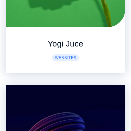
Yogi Juce
WEBSITES