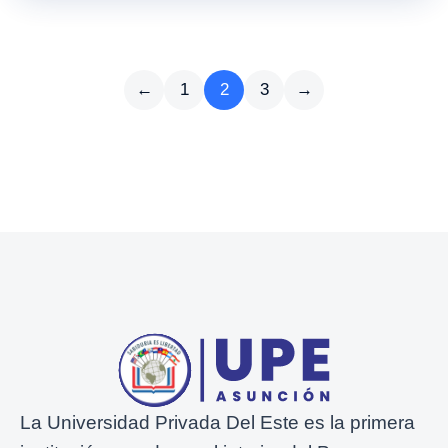
←
1
2
3
→
La Universidad Privada Del Este es la primera